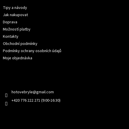
a
t
Tipy a návody
í
Jak nakupovat
Doprava
Možností platby
Kontakty
Obchodní podmínky
Podmínky ochrany osobních údajů
Moje objednávka
Kontakt
hotovebryle
@
gmail.com
+420 776 222 271 (9:00-16:30)