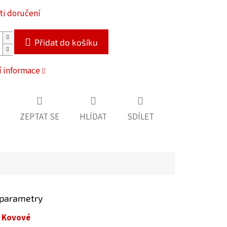
i doručení
Přidat do košíku
í informace
ZEPTAT SE
HLÍDAT
SDÍLET
 parametry
Kovové