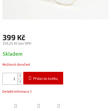
399 Kč
356,25 Kč bez DPH
Měrná
Skladem
cena:
Možnosti doručení
Přidat do košíku
Detailní informace