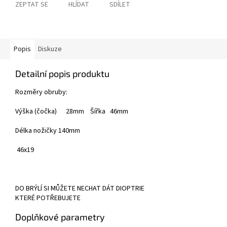
ZEPTAT SE
HLÍDAT
SDÍLET
Popis
Diskuze
Detailní popis produktu
Rozměry obruby:
Výška (čočka) 28mm Šířka 46mm
Délka nožičky 140mm
46x19
DO BRÝLÍ SI MŮŽETE NECHAT DÁT DIOPTRIE
KTERÉ POTŘEBUJETE
Doplňkové parametry