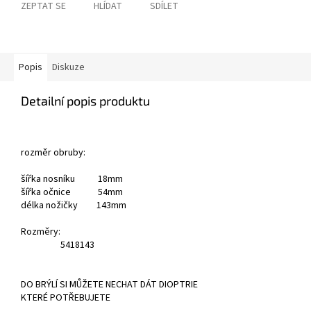
ZEPTAT SE
HLÍDAT
SDÍLET
Popis
Diskuze
Detailní popis produktu
rozměr obruby:
šířka nosníku 18mm
šířka očnice 54mm
délka nožičky 143mm
Rozměry:
54
18
143
DO BRÝLÍ SI MŮŽETE NECHAT DÁT DIOPTRIE
KTERÉ POTŘEBUJETE