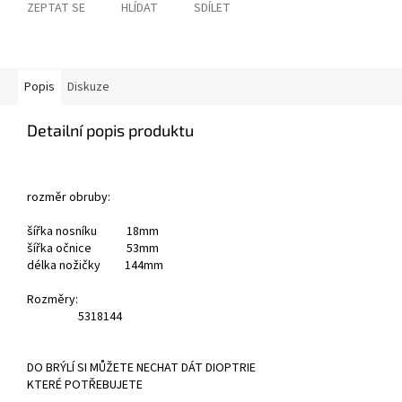
ZEPTAT SE
HLÍDAT
SDÍLET
Popis
Diskuze
Detailní popis produktu
rozměr obruby:
šířka nosníku 18mm
šířka očnice 53mm
délka nožičky 144mm
Rozměry:
53
18
144
DO BRÝLÍ SI MŮŽETE NECHAT DÁT DIOPTRIE
KTERÉ POTŘEBUJETE