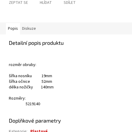
ZEPTAT SE
HLÍDAT
SDÍLET
Popis
Diskuze
Detailní popis produktu
rozměr obruby:
šířka nosníku 19mm
šířka očnice 52mm
délka nožičky 140mm
Rozměry:
52
19
140
Doplňkové parametry
Kategorie
:
Plastové