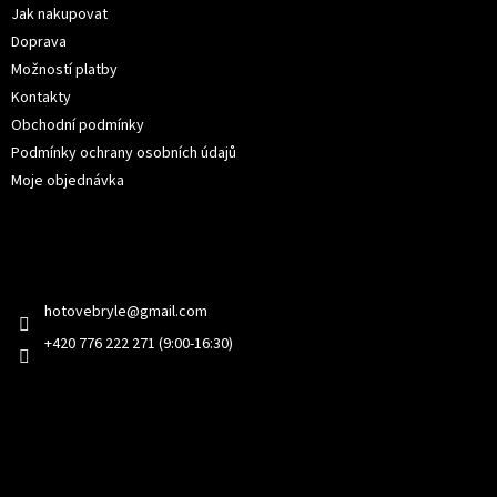
í
Jak nakupovat
Doprava
Možností platby
Kontakty
Obchodní podmínky
Podmínky ochrany osobních údajů
Moje objednávka
Kontakt
hotovebryle
@
gmail.com
+420 776 222 271 (9:00-16:30)
Facebook