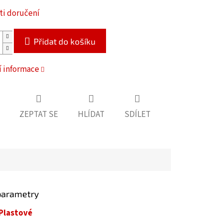
i doručení
Přidat do košíku
í informace
ZEPTAT SE
HLÍDAT
SDÍLET
parametry
Plastové