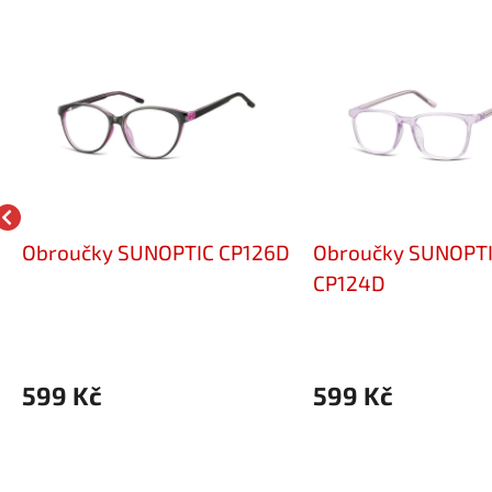
Obroučky SUNOPTIC CP126D
Obroučky SUNOPT
CP124D
599 Kč
599 Kč