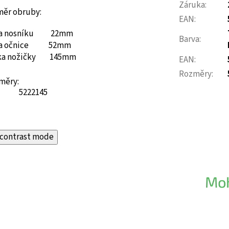
Záruka
:
měr obruby:
EAN
:
ka nosníku 22mm
Barva
:
ka očnice 52mm
ka nožičky 145mm
EAN
:
Rozměry
:
měry:
52
22
145
contrast mode
Moh