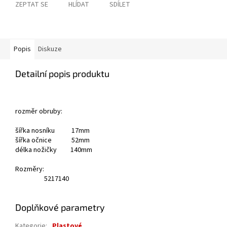
ZEPTAT SE
HLÍDAT
SDÍLET
Popis
Diskuze
Detailní popis produktu
rozměr obruby:
šířka nosníku 17mm
šířka očnice 52mm
délka nožičky 140mm
Rozměry:
52
17
140
Doplňkové parametry
Kategorie
:
Plastové