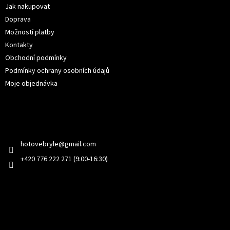
í
Jak nakupovat
Doprava
Možností platby
Kontakty
Obchodní podmínky
Podmínky ochrany osobních údajů
Moje objednávka
Kontakt
hotovebryle
@
gmail.com
+420 776 222 271 (9:00-16:30)
Facebook