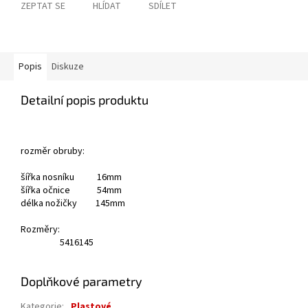
ZEPTAT SE
HLÍDAT
SDÍLET
Popis
Diskuze
Detailní popis produktu
rozměr obruby:
šířka nosníku 16mm
šířka očnice 54mm
délka nožičky 145mm
Rozměry:
54
16
145
Doplňkové parametry
Kategorie
:
Plastové