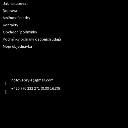
í
Jak nakupovat
Doprava
Možností platby
Kontakty
Obchodní podmínky
Podmínky ochrany osobních údajů
Moje objednávka
Kontakt
hotovebryle
@
gmail.com
+420 776 222 271 (9:00-16:30)
Facebook