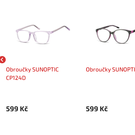
Obroučky SUNOPTIC
Obroučky SUNOPTI
CP124D
599 Kč
599 Kč