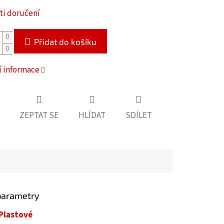
i doručení
Přidat do košíku
í informace
ZEPTAT SE
HLÍDAT
SDÍLET
parametry
Plastové