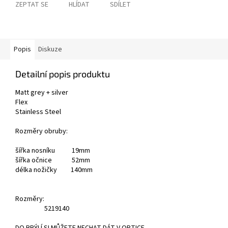
ZEPTAT SE
HLÍDAT
SDÍLET
Popis
Diskuze
Detailní popis produktu
Matt grey + silver
Flex
Stainless Steel
Rozměry obruby:
šířka nosníku 19mm
šířka očnice 52mm
délka nožičky 140mm
Rozměry:
52
19
140