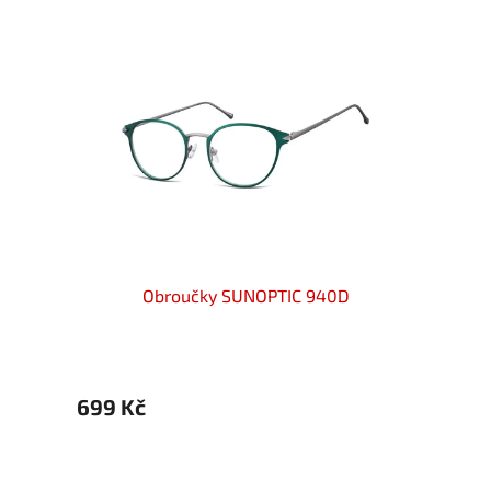
Obroučky SUNOPTIC 940D
699 Kč
699 