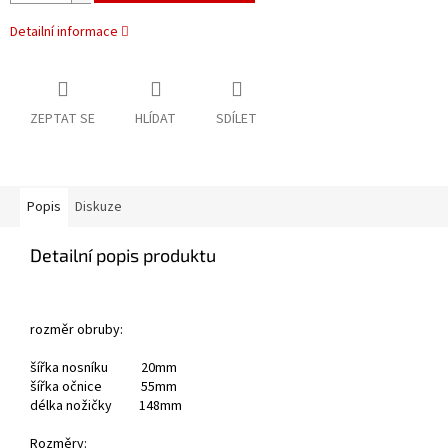
Detailní informace
ZEPTAT SE
HLÍDAT
SDÍLET
Popis
Diskuze
Detailní popis produktu
rozměr obruby:
šířka nosníku 20mm
šířka očnice 55mm
délka nožičky 148mm
Rozměry: