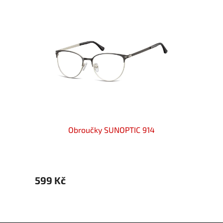
Obroučky SUNOPTIC 914
599 Kč
699 