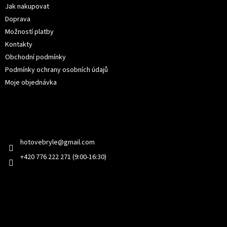
í
Jak nakupovat
Doprava
Možností platby
Kontakty
Obchodní podmínky
Podmínky ochrany osobních údajů
Moje objednávka
Kontakt
hotovebryle
@
gmail.com
+420 776 222 271 (9:00-16:30)
Facebook