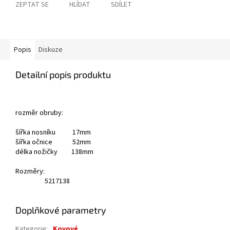
ZEPTAT SE
HLÍDAT
SDÍLET
Popis
Diskuze
Detailní popis produktu
rozměr obruby:
šířka nosníku 17mm
šířka očnice 52mm
délka nožičky 138mm
Rozměry:
52
17
138
Doplňkové parametry
Kategorie
:
Kovové