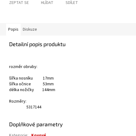
ZEPTAT SE
HLÍDAT
SDÍLET
Popis
Diskuze
Detailní popis produktu
rozměr obruby:
šířka nosníku 17mm
šířka očnice 53mm
délka nožičky 144mm
Rozměry:
53
17
144
Doplňkové parametry
Kategorie
:
Kovové