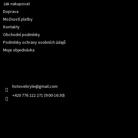
í
Jak nakupovat
Doprava
Možností platby
Kontakty
Obchodní podmínky
Podmínky ochrany osobních údajů
Moje objednávka
Kontakt
hotovebryle
@
gmail.com
+420 776 222 271 (9:00-16:30)
Facebook