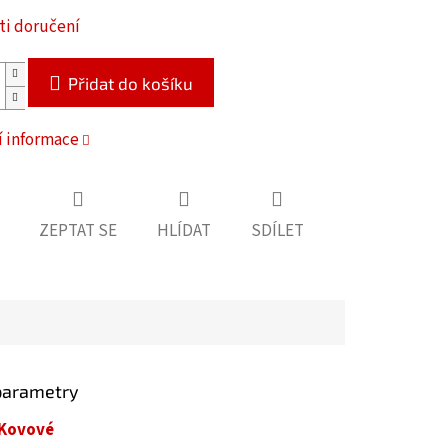
i doručení
Přidat do košíku
í informace
ZEPTAT SE
HLÍDAT
SDÍLET
parametry
Kovové