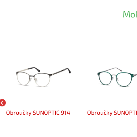
Moh
Obroučky SUNOPTIC 914
Obroučky SUNOPT