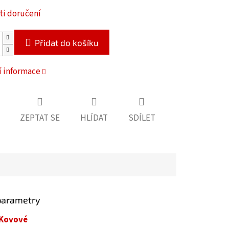
i doručení
Přidat do košíku
í informace
ZEPTAT SE
HLÍDAT
SDÍLET
parametry
Kovové