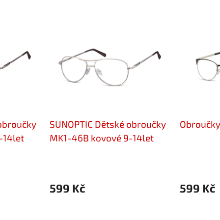
obroučky
SUNOPTIC Dětské obroučky
Obroučky
-14let
MK1-46B kovové 9-14let
599 Kč
599 Kč