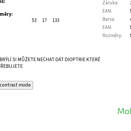
is:
Záruka
:
EAN
:
měry:
Barva
:
53
17
133
EAN
:
Rozměry
:
BRÝLÍ SI MŮŽETE NECHAT DÁT DIOPTRIE KTERÉ
ŘEBUJETE
contrast mode
Moh