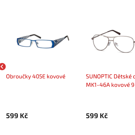
Obroučky 405E kovové
SUNOPTIC Dětské 
MK1-46A kovové 9
599 Kč
599 Kč