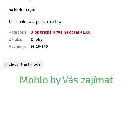
na blízko +1,00
Doplňkové parametry
Kategorie
:
Dioptrické brýle na čtení +1,00
Záruka
:
2 roky
Rozměry
:
53 16-140
High-contrast mode
Mohlo by Vás zajímat