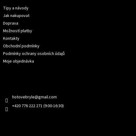
a
t
Tipy a návody
í
Jak nakupovat
Doprava
Možností platby
Kontakty
Obchodní podmínky
Podmínky ochrany osobních údajů
Moje objednávka
Kontakt
hotovebryle
@
gmail.com
+420 776 222 271 (9:00-16:30)