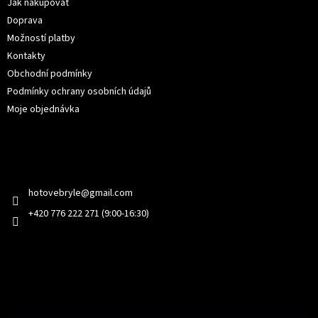
í
Jak nakupovat
Doprava
Možností platby
Kontakty
Obchodní podmínky
Podmínky ochrany osobních údajů
Moje objednávka
Kontakt
hotovebryle
@
gmail.com
+420 776 222 271 (9:00-16:30)
Facebook