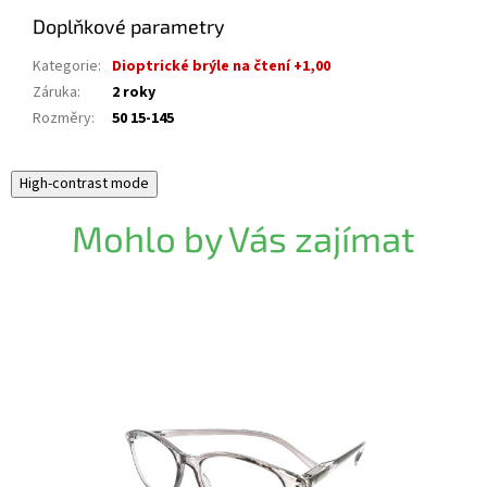
Doplňkové parametry
Kategorie
:
Dioptrické brýle na čtení +1,00
Záruka
:
2 roky
Rozměry
:
50 15-145
High-contrast mode
Mohlo by Vás zajímat