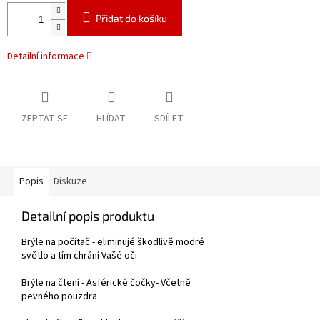
Přidat do košíku
Detailní informace
ZEPTAT SE
HLÍDAT
SDÍLET
Popis
Diskuze
Detailní popis produktu
Brýle na počítač - eliminujé škodlivě modré
světlo a tím chrání Vašé oči
Brýle na čtení - Asférické čočky- Včetně
pevného pouzdra