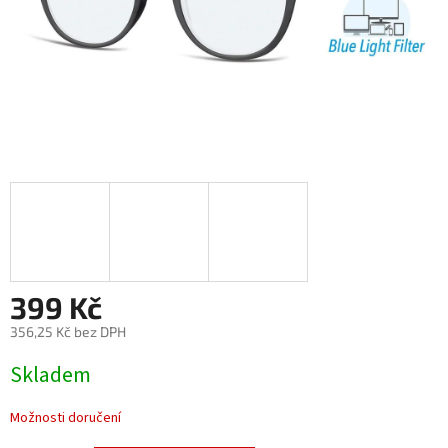
399 Kč
356,25 Kč bez DPH
Měrná
Skladem
cena:
Možnosti doručení