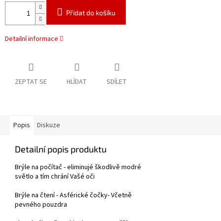
Přidat do košíku
Detailní informace
ZEPTAT SE
HLÍDAT
SDÍLET
Popis
Diskuze
Detailní popis produktu
Brýle na počítač - eliminujé škodlivě modré
světlo a tím chrání Vašé oči
Brýle na čtení - Asférické čočky- Včetně
pevného pouzdra