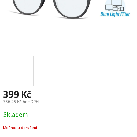
399 Kč
356,25 Kč bez DPH
Měrná
Skladem
cena:
Možnosti doručení