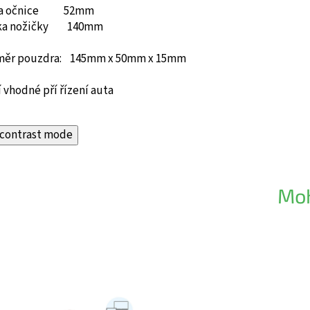
ka očnice 52mm
ka nožičky 140mm
měr pouzdra: 145mm x 50mm x 15mm
 vhodné pří řízení auta
contrast mode
Moh