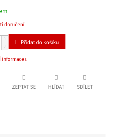
dem
i doručení
Přidat do košíku
í informace
ZEPTAT SE
HLÍDAT
SDÍLET