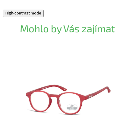
High-contrast mode
Mohlo by Vás zajímat