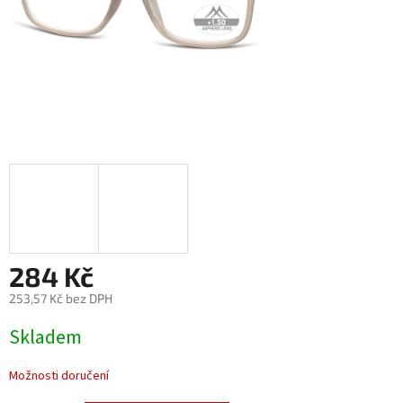
284 Kč
253,57 Kč bez DPH
Měrná
Skladem
cena:
Možnosti doručení