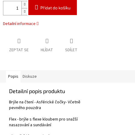
Přidat do košíku
Detailní informace
ZEPTAT SE
HLÍDAT
SDÍLET
Popis
Diskuze
Detailní popis produktu
Brýle na čtení - Asférické čočky- Včetně
pevného pouzdra
Flex - brýle s flexe kloubem pro snažší
nasazování a sundávání