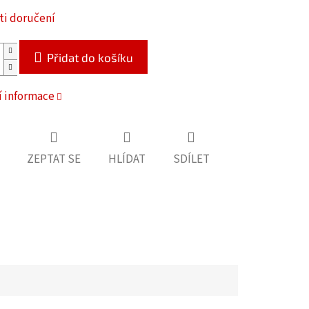
i doručení
Přidat do košíku
í informace
ZEPTAT SE
HLÍDAT
SDÍLET