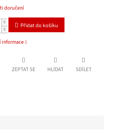
i doručení
Přidat do košíku
í informace
ZEPTAT SE
HLÍDAT
SDÍLET