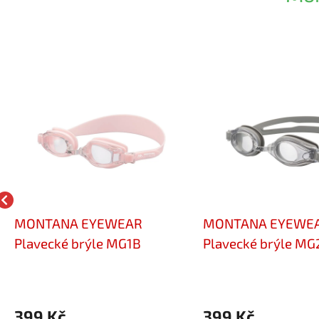
MONTANA EYEWEAR
MONTANA EYEWE
Plavecké brýle MG1B
Plavecké brýle MG
399 Kč
399 Kč