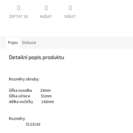
ZEPTAT SE
HLÍDAT
SDÍLET
Popis
Diskuze
Detailní popis produktu
Rozměry obruby:
šířka nosníku 23mm
šířka očnice 51mm
délka nožičky 142mm
Rozměry:
51
23
142