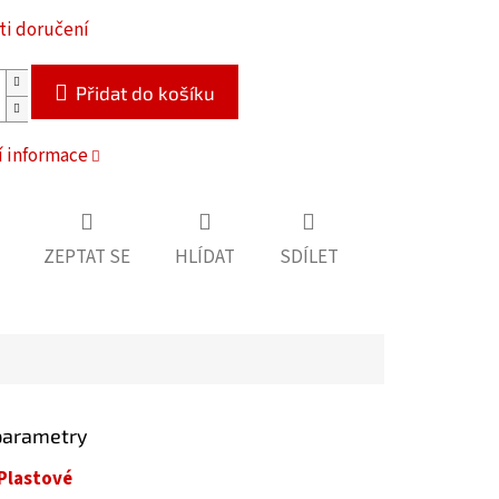
i doručení
Přidat do košíku
í informace
ZEPTAT SE
HLÍDAT
SDÍLET
parametry
Plastové