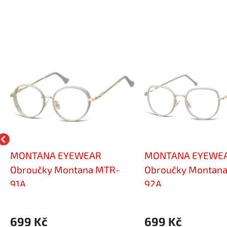
MONTANA EYEWEAR
MONTANA EYEWE
Obroučky Montana MTR-
Obroučky Montan
91A
92A
699 Kč
699 Kč