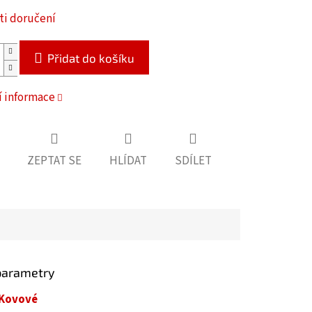
i doručení
Přidat do košíku
í informace
ZEPTAT SE
HLÍDAT
SDÍLET
parametry
Kovové