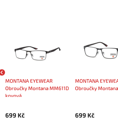
MONTANA EYEWEAR
MONTANA EYEWE
Obroučky Montana MM611D
Obroučky Montan
kovová
699 Kč
699 Kč