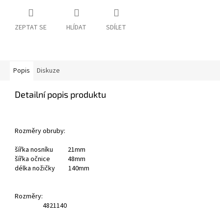
ZEPTAT SE
HLÍDAT
SDÍLET
Popis
Diskuze
Detailní popis produktu
Rozměry obruby:
šířka nosníku 21mm
šířka očnice 48mm
délka nožičky 140mm
Rozměry:
48
21
140