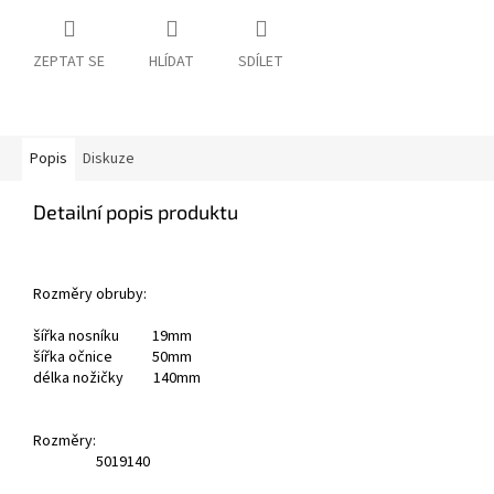
ZEPTAT SE
HLÍDAT
SDÍLET
Popis
Diskuze
Detailní popis produktu
Rozměry obruby:
šířka nosníku 19mm
šířka očnice 50mm
délka nožičky 140mm
Rozměry:
50
19
140