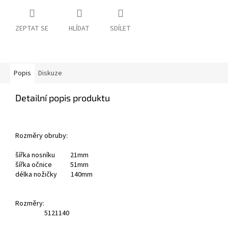
ZEPTAT SE
HLÍDAT
SDÍLET
Popis
Diskuze
Detailní popis produktu
Rozměry obruby:
šířka nosníku 21mm
šířka očnice 51mm
délka nožičky 140mm
Rozměry:
51
21
140