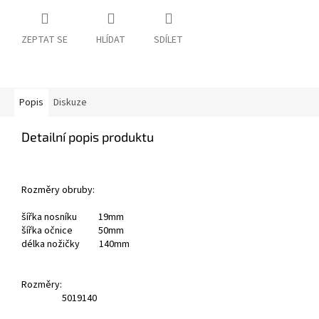
ZEPTAT SE
HLÍDAT
SDÍLET
Popis
Diskuze
Detailní popis produktu
Rozměry obruby:
šířka nosníku 19mm
šířka očnice 50mm
délka nožičky 140mm
Rozměry:
50
19
140