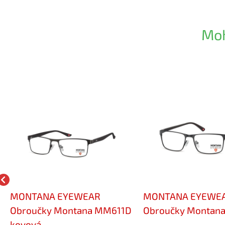
Moh
MONTANA EYEWEAR
MONTANA EYEWE
Obroučky Montana MM611D
Obroučky Montan
kovová