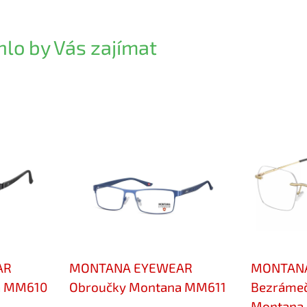
lo by Vás zajímat
AR
MONTANA EYEWEAR
MONTAN
a MM610
Obroučky Montana MM611
Bezrámeč
Montana