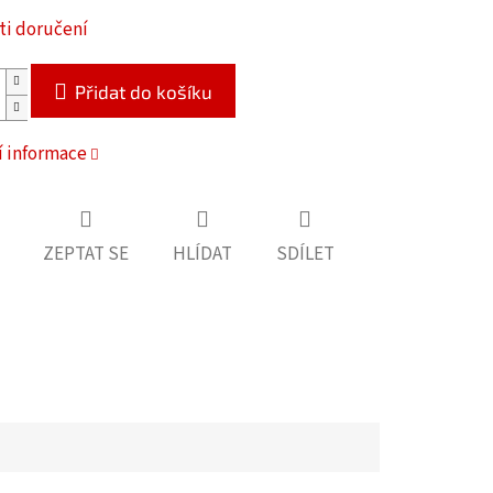
i doručení
Přidat do košíku
í informace
ZEPTAT SE
HLÍDAT
SDÍLET