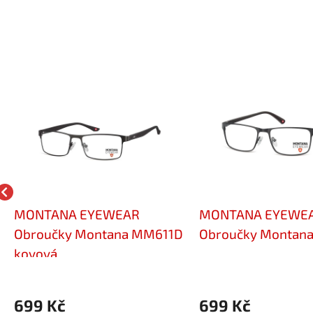
MONTANA EYEWEAR
MONTANA EYEWE
Obroučky Montana MM611D
Obroučky Montan
kovová
699 Kč
699 Kč