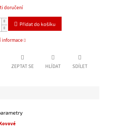
i doručení
Přidat do košíku
í informace
ZEPTAT SE
HLÍDAT
SDÍLET
parametry
Kovové