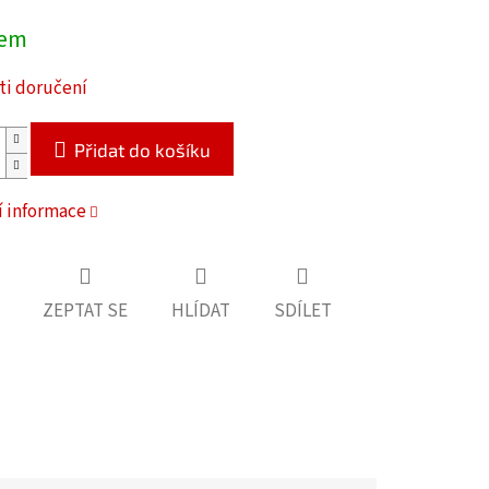
dem
i doručení
Přidat do košíku
í informace
ZEPTAT SE
HLÍDAT
SDÍLET