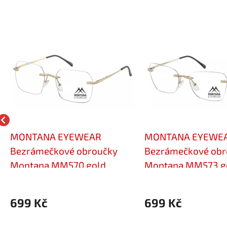
MONTANA EYEWEAR
MONTANA EYEWE
Bezrámečkové obroučky
Bezrámečkové obr
Montana MM570 gold
Montana MM573 g
699 Kč
699 Kč