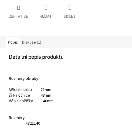
ZEPTAT SE
HLÍDAT
SDÍLET
Popis
Diskuze (1)
Detailní popis produktu
Rozměry obruby:
šířka nosníku 21mm
šířka očnice 48mm
délka nožičky 140mm
Rozměry:
48
21
140