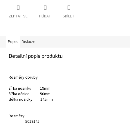
ZEPTAT SE
HLÍDAT
SDÍLET
Popis
Diskuze
Detailní popis produktu
Rozměry obruby:
šířka nosníku 19mm
šířka očnice 50mm
délka nožičky 145mm
Rozměry:
50
19
145