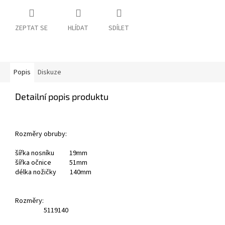
ZEPTAT SE
HLÍDAT
SDÍLET
Popis
Diskuze
Detailní popis produktu
Rozměry obruby:
šířka nosníku 19mm
šířka očnice 51mm
délka nožičky 140mm
Rozměry:
51
19
140