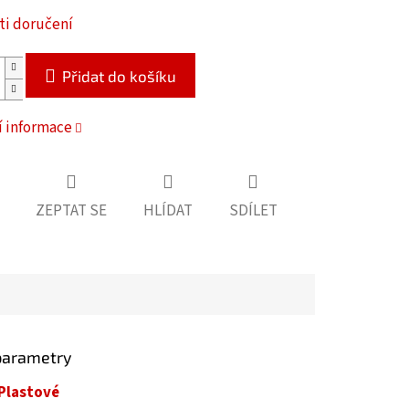
i doručení
Přidat do košíku
í informace
ZEPTAT SE
HLÍDAT
SDÍLET
parametry
Plastové