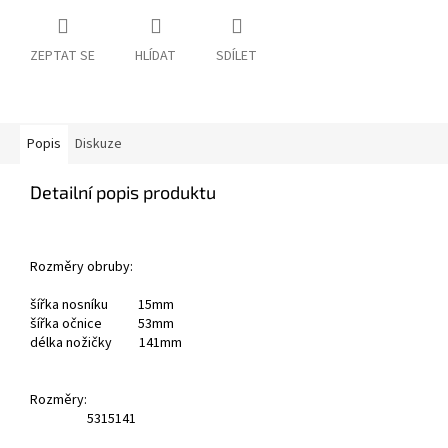
ZEPTAT SE
HLÍDAT
SDÍLET
Popis
Diskuze
Detailní popis produktu
Rozměry obruby:
šířka nosníku 15mm
šířka očnice 53mm
délka nožičky 141mm
Rozměry:
53
15
141