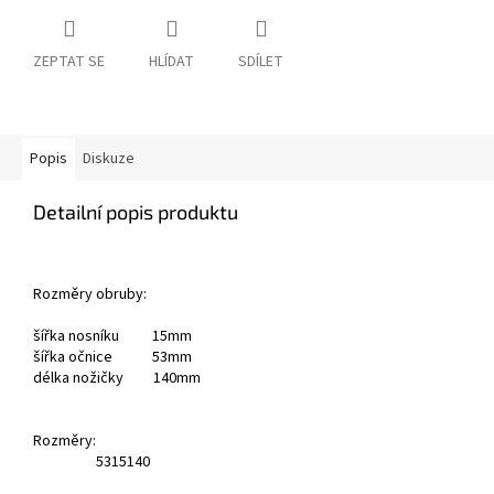
ZEPTAT SE
HLÍDAT
SDÍLET
Popis
Diskuze
Detailní popis produktu
Rozměry obruby:
šířka nosníku 15mm
šířka očnice 53mm
délka nožičky 140mm
Rozměry:
53
15
140