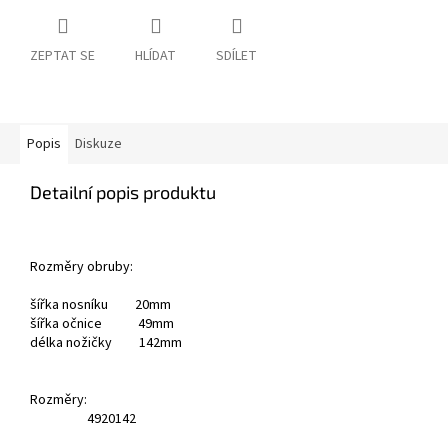
ZEPTAT SE
HLÍDAT
SDÍLET
Popis
Diskuze
Detailní popis produktu
Rozměry obruby:
šířka nosníku 20mm
šířka očnice 49mm
délka nožičky 142mm
Rozměry:
49
20
142