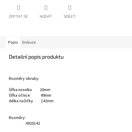
ZEPTAT SE
HLÍDAT
SDÍLET
Popis
Diskuze
Detailní popis produktu
Rozměry obruby:
šířka nosníku 20mm
šířka očnice 49mm
délka nožičky 142mm
Rozměry:
49
20
142