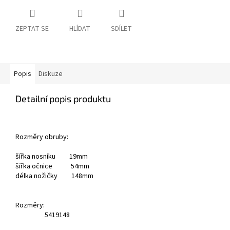
ZEPTAT SE
HLÍDAT
SDÍLET
Popis
Diskuze
Detailní popis produktu
Rozměry obruby:
šířka nosníku 19mm
šířka očnice 54mm
délka nožičky 148mm
Rozměry:
54
19
148