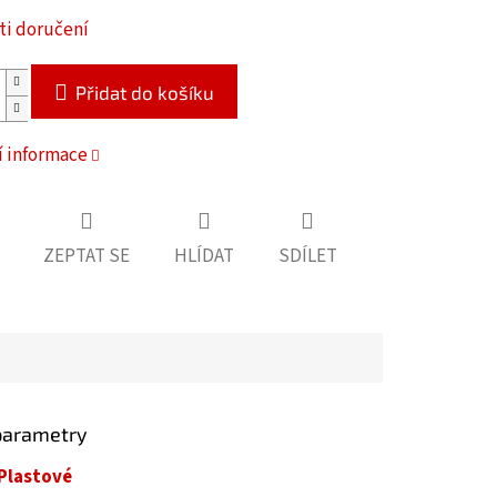
i doručení
Přidat do košíku
í informace
ZEPTAT SE
HLÍDAT
SDÍLET
parametry
Plastové