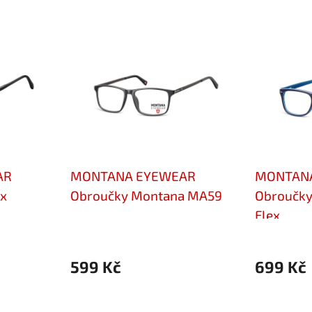
AR
MONTANA EYEWEAR
MONTAN
x
Obroučky Montana MA59
Obroučk
Flex
599 Kč
699 Kč