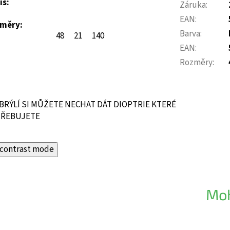
is:
Záruka
:
EAN
:
měry:
Barva
:
48
21
140
EAN
:
Rozměry
:
BRÝLÍ SI MŮŽETE NECHAT DÁT DIOPTRIE KTERÉ
ŘEBUJETE
contrast mode
Moh