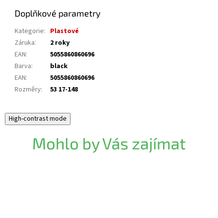
Doplňkové parametry
Kategorie
:
Plastové
Záruka
:
2 roky
EAN
:
5055860860696
Barva
:
black
EAN
:
5055860860696
Rozměry
:
53 17-148
High-contrast mode
Mohlo by Vás zajímat