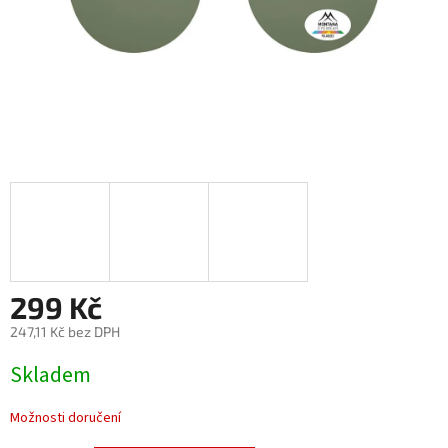
299 Kč
247,11 Kč bez DPH
Měrná
Skladem
cena:
Možnosti doručení