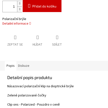
Přidat do košíku
Polarizační brýle
Detailní informace
ZEPTAT SE
HLÍDAT
SDÍLET
Popis
Diskuze
Detailní popis produktu
Násazovací polarizační klip na dioptrické brýle
Zelené polarizované čočky
Clip ons - Polarized - Pouzdro v ceně