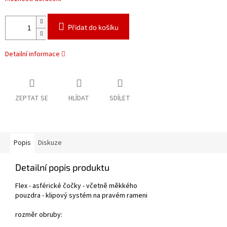
Přidat do košíku
Detailní informace
ZEPTAT SE
HLÍDAT
SDÍLET
Popis
Diskuze
Detailní popis produktu
Flex - asférické čočky - včetně měkkého
pouzdra - klipový systém na pravém
rameni
rozměr obruby: