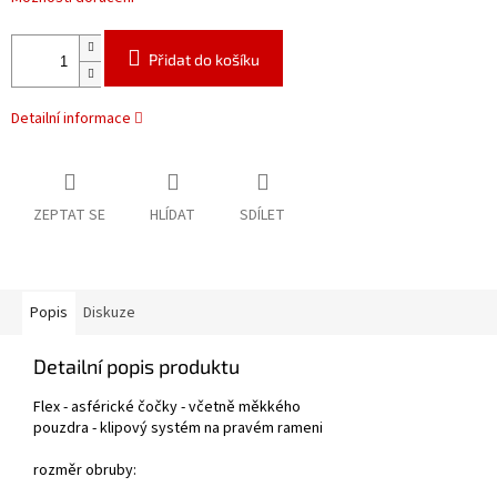
Přidat do košíku
Detailní informace
ZEPTAT SE
HLÍDAT
SDÍLET
Popis
Diskuze
Detailní popis produktu
Flex - asférické čočky - včetně měkkého
pouzdra - klipový systém na pravém
rameni
rozměr obruby: