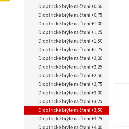
í
5,0
Dioptrické brýle na čtení +0,50
p
z
a
Dioptrické brýle na čtení +0,75
5
n
hvězdi
Dioptrické brýle na čtení +1,00
e
Dioptrické brýle na čtení +1,25
l
Dioptrické brýle na čtení +1,50
Dioptrické brýle na čtení +1,75
Dioptrické brýle na čtení +2,00
Dioptrické brýle na čtení +2,25
Dioptrické brýle na čtení +2,50
Dioptrické brýle na čtení +2,75
Dioptrické brýle na čtení +3,00
Dioptrické brýle na čtení +3,25
Dioptrické brýle na čtení +3,50
Dioptrické brýle na čtení +3,75
Dioptrické brýle na čtení +4,00