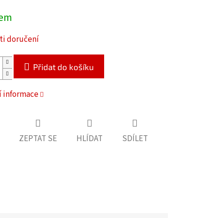
dem
i doručení
Přidat do košíku
í informace
ZEPTAT SE
HLÍDAT
SDÍLET