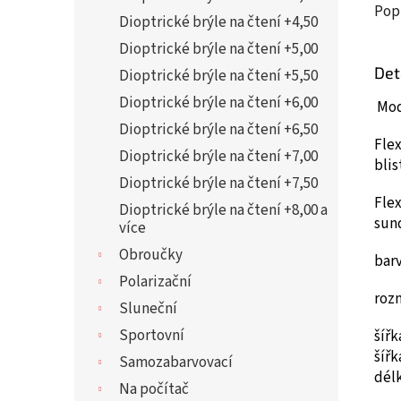
Pop
Dioptrické brýle na čtení +4,50
Dioptrické brýle na čtení +5,00
Det
Dioptrické brýle na čtení +5,50
Dioptrické brýle na čtení +6,00
Mod
Dioptrické brýle na čtení +6,50
Flex
Dioptrické brýle na čtení +7,00
blis
Dioptrické brýle na čtení +7,50
Flex
Dioptrické brýle na čtení +8,00 a
sun
více
Obroučky
barv
Polarizační
roz
Sluneční
Sportovní
šíř
šíř
Samozabarvovací
dél
Na počítač