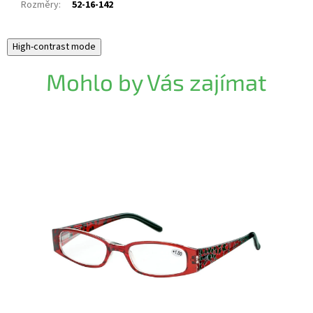
Rozměry
:
52-16-142
High-contrast mode
Mohlo by Vás zajímat