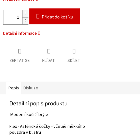
Přidat do košíku
Detailní informace
ZEPTAT SE
HLÍDAT
SDÍLET
Popis
Diskuze
Detailní popis produktu
Moderní kočičí brýle
Flex - Asférické čočky - včetně měkkého
pouzdra v blistru